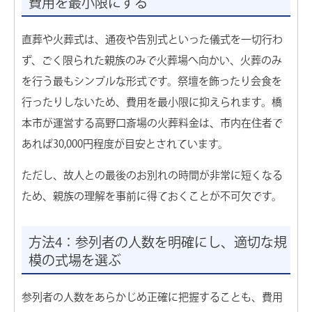
費用を最小限にする
直葬や火葬式は、通夜や告別式といった儀式を一切行わ
ず、ごく限られた親族のみで火葬場へ向かい、火葬のみ
を行う最もシンプルな形式です。祭壇を飾ったり会食を
行ったりしないため、費用を最小限に抑えられます。橋
本市が運営する高野口斎場の火葬料金は、市内在住者で
あれば30,000円程度が目安とされています。
ただし、故人との最後のお別れの時間が非常に短くなる
ため、親族の理解を事前に得ておくことが不可欠です。
方法4：参列者の人数を明確にし、適切な規
模の式場を選ぶ
参列者の人数をあらかじめ正確に把握することも、費用