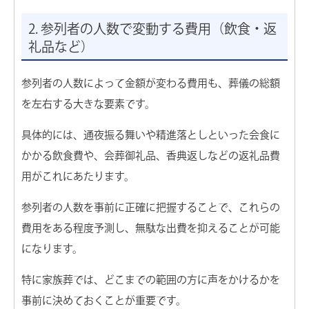
会員制度こころの会
2. 参列者の人数で変動する費用（飲食・返
会社概要
礼品など）
お知らせ
参列者の人数によって金額が変わる費用も、葬儀の総額
を左右する大きな要素です。
お問い合わせ
具体的には、通夜振る舞いや精進落としといった会食に
かかる飲食費や、会葬御礼品、香典返しなどの返礼品費
用がこれにあたります。
参列者の人数を事前に正確に把握することで、これらの
費用をある程度予測し、無駄な出費を抑えることが可能
になります。
特に家族葬では、どこまでの範囲の方に声をかけるかを
事前に決めておくことが重要です。