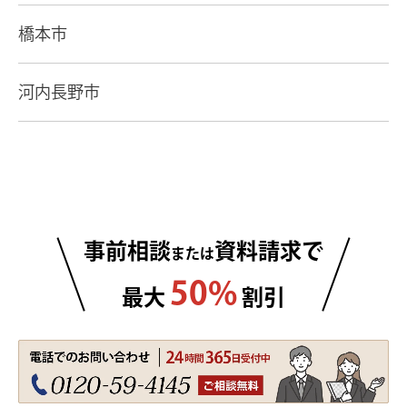
橋本市
河内長野市
事前相談
資料請求で
または
50%
最大
割引