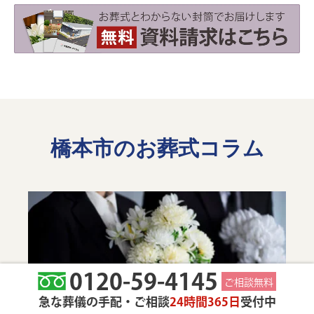
橋本市のお葬式コラム
0120-59-4145
ご相談無料
急な葬儀の手配・ご相談
24時間365日
受付中