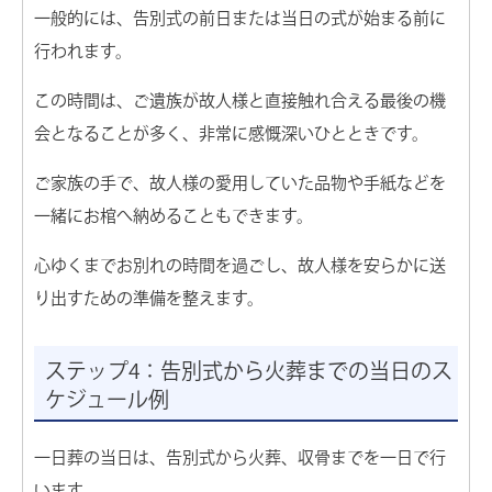
一般的には、告別式の前日または当日の式が始まる前に
行われます。
この時間は、ご遺族が故人様と直接触れ合える最後の機
会となることが多く、非常に感慨深いひとときです。
ご家族の手で、故人様の愛用していた品物や手紙などを
一緒にお棺へ納めることもできます。
心ゆくまでお別れの時間を過ごし、故人様を安らかに送
り出すための準備を整えます。
ステップ4：告別式から火葬までの当日のス
ケジュール例
一日葬の当日は、告別式から火葬、収骨までを一日で行
います。