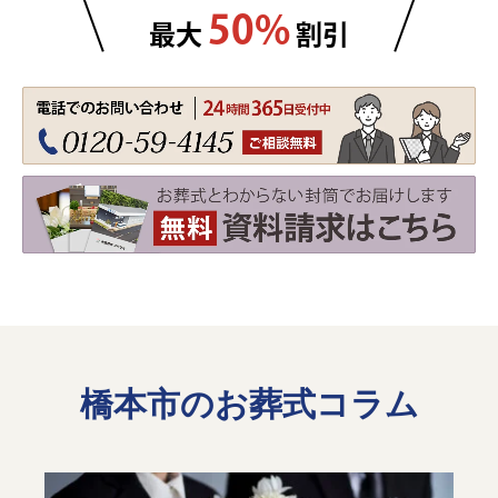
50%
最大
割引
橋本市のお葬式コラム