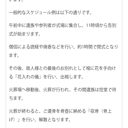
一般的なスケジュール例は以下の通りです。
午前中に遺族や参列者が式場に集合し、11時頃から告別
式が始まります。
僧侶による読経や焼香などを行い、約1時間で閉式となり
ます。
その後、故人様との最後のお別れとして棺に花を手向け
る「花入れの儀」を行い、出棺します。
火葬場へ移動後、火葬が行われ、その間遺族は控室で待
ちます。
火葬が終わると、ご遺骨を骨壺に納める「収骨（骨上
げ）」を行い、解散となります。