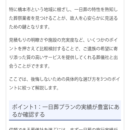
特に橋本市という地域に根ざし、一日葬の特性を熟知し
た葬祭業者を見つけることが、故人を心安らかに見送る
ための鍵となります。
見積もりの明瞭さや施設の充実度など、いくつかのポイ
ントを押さえて比較検討することで、ご遺族の希望に寄
り添った質の高いサービスを提供してくれる葬儀社と出
会うことができます。
ここでは、後悔しないための具体的な選び方を3つのポイ
ントに絞って解説します。
ポイント1：一日葬プランの実績が豊富にあ
るか確認する
信頼できる葬儀社を選ぶには、まず一日葬の施行実績が