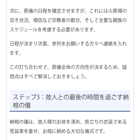
次に、葬儀の日程を確定させますが、これには火葬場の
空き状況、僧侶など宗教者の都合、そして主要な親族の
スケジュールを考慮する必要があります。
日程が決まり次第、参列をお願いする方々へ連絡を入れ
ます。
この打ち合わせで、葬儀全体の方向性が決まるため、疑
問点はすべて解消しておきましょう。
ステップ3：故人との最後の時間を過ごす納
棺の儀
納棺の儀は、故人様のお体を清め、旅立ちの衣装である
死装束を着せ、お棺に納める大切な儀式です。