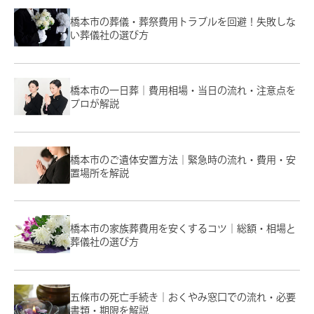
橋本市の葬儀・葬祭費用トラブルを回避！失敗しな
い葬儀社の選び方
橋本市の一日葬｜費用相場・当日の流れ・注意点を
プロが解説
橋本市のご遺体安置方法｜緊急時の流れ・費用・安
置場所を解説
橋本市の家族葬費用を安くするコツ｜総額・相場と
葬儀社の選び方
五條市の死亡手続き｜おくやみ窓口での流れ・必要
書類・期限を解説