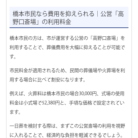
会員制度こころの会
橋本市民なら費用を抑えられる｜公営「高
会社概要
野口斎場」の利用料金
お知らせ
橋本市民の方は、市が運営する公営の「高野口斎場」を
利用することで、葬儀費用を大幅に抑えることが可能で
お問い合わせ
す。
市民料金が適用されるため、民間の葬儀場や火葬場を利
用する場合に比べて割安になります。
例えば、火葬料は橋本市民の場合30,000円、式場の使用
料金は小式場で52,380円と、手頃な価格で設定されてい
ます。
一日葬を検討する際は、まずこの公営斎場の利用を視野
に入れることで、経済的な負担を軽減できるでしょう。