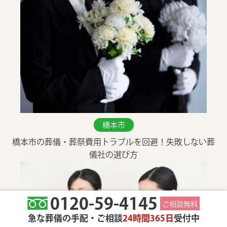
橋本市
橋本市の葬儀・葬祭費用トラブルを回避！失敗しない葬
儀社の選び方
0120-59-4145
ご相談無料
急な葬儀の手配・ご相談
24時間365日
受付中