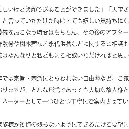
悲しいけど笑顔で送ることができました」「天雫さ
」と言っていただけた時はとても嬉しい気持ちにな
葬儀をおこなう時間はもちろん、その後のアフター
洋散骨や樹木葬など永代供養などに関するご相談も
際はなんなりと私どもにご相談いただければと思い
年では宗旨・宗派にとらわれない自由葬など、ご家
おりますが、どんな形式であっても大切な故人様と
ィネーターとして一つひとつ丁寧にご案内させてい
家族様が後悔の残らないようにできるだけご要望に