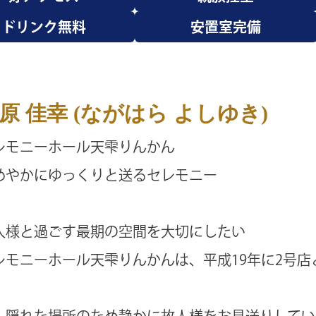
ドリンク無料
安置室完備
原 佳幸 (ながはら よしゆき)
レモニーホール天雫りんかん
めやかにゆっくりと送るセレモニー
人様と過ごす最期の空間を大切にしたい
レモニーホール天雫りんかんは、平成19年に2号
。
し隠れた場所のため静かに故人様をお見送りしてい