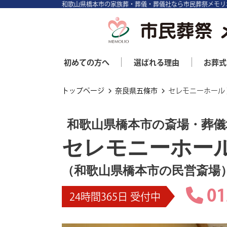
和歌山県橋本市の家族葬・葬儀・葬儀社なら市民葬祭メモリ
初めての方へ
選ばれる理由
お葬式
トップページ
奈良県五條市
セレモニーホール 
和歌山県橋本市の斎場・葬儀
セレモニーホール
（和歌山県橋本市の民営斎場
01
24時間365日 受付中