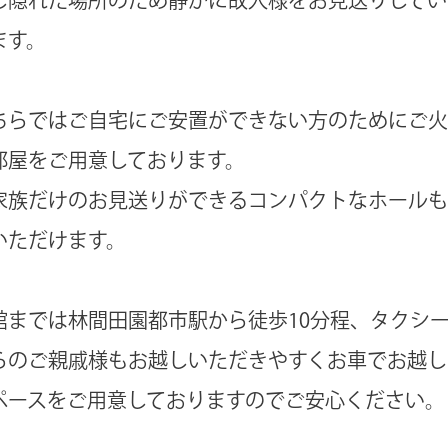
ます。
ちらではご自宅にご安置ができない方のためにご火
部屋をご用意しております。
家族だけのお見送りができるコンパクトなホールも
いただけます。
館までは林間田園都市駅から徒歩10分程、タクシ
らのご親戚様もお越しいただきやすくお車でお越し
ペースをご用意しておりますのでご安心ください。