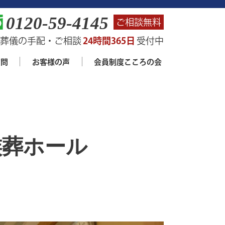
0120-59-4145
ご相談無料
24時間365日
葬儀の手配・ご相談
受付中
質問
お客様の声
会員制度こころの会
族葬ホール