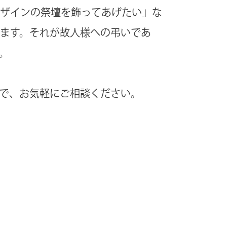
ザインの祭壇を飾ってあげたい」な
ます。それが故人様への弔いであ
。
で、お気軽にご相談ください。