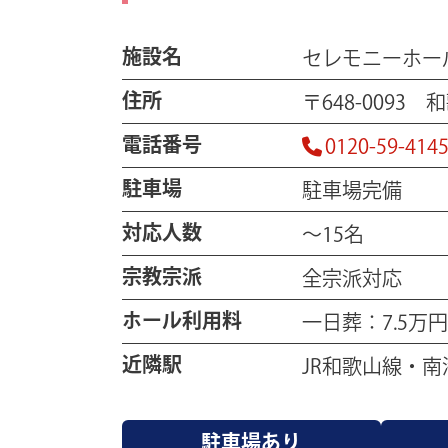
施設名
セレモニーホール
住所
〒648-0093
電話番号
0120-59-414
駐車場
駐車場完備
対応人数
～15名
宗教宗派
全宗派対応
ホール利用料
一日葬：7.5万
近隣駅
JR和歌山線・
駐車場あり