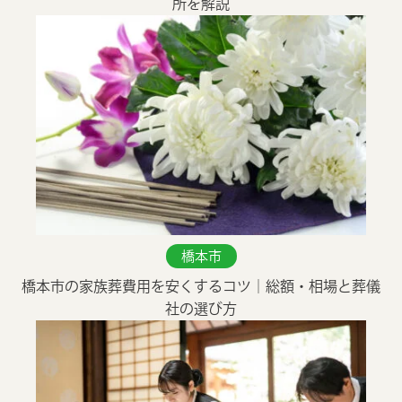
会員制度こころの会
所を解説
会社概要
お知らせ
お問い合わせ
橋本市
橋本市の家族葬費用を安くするコツ｜総額・相場と葬儀
社の選び方