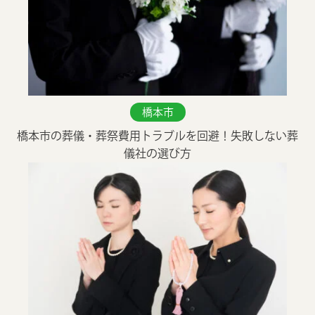
24時間365日 深夜・早朝も対応
電話をかける（無料）
葬儀費用が最大5万円割引
橋本市
資料を請求する
橋本市の葬儀・葬祭費用トラブルを回避！失敗しない葬
儀社の選び方
もしもの時に慌てない為に
無料の事前相談
お葬式プラン